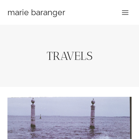
Aller
marie baranger
au
contenu
TRAVELS